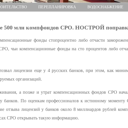
РОИТЕЛЬСТВО
ПЕРЕПЛАНИРОВКА
ВОДОСНАБЖЕНИЕ
е 500 млн компфондов СРО. НОСТРОЙ поправка
омпенсационные фонды стопроцентно либо отчасти заморожен
СРО, чьи компенсационные фонды на сто процентов либо отча
тозвал лицензии еще у 4 русских банков, при этом, как мини
руемых организаций.
живания, а позже и утрат компенсационных фондов СРО нача
у банков. По оценкам профессионалов к истинному моменту
ие отзыва лицензий у банков около 8 миллиардов рублей ком
ресах СРО открывать такую информацию.