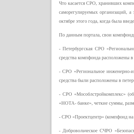
Что касается СРО, хранивших комп
саморегулируемых организаций, а
октябре этого года, когда была вве
По данным портала, свои компфон
- Петербургская СРО «Регионально
средства компфонда расположены в
- СРО «Региональное инженерно-из
средства были расположены в пете
- СРО «Мособлстройкомплекс» (о
«НОТА- банке», четкие суммы, раз
- СРО «Проектцентр» (компфонд на 
- Добровольческое СЧРО «Безопас