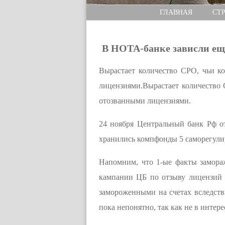
ГЛАВНАЯ
СТ
В НОТА-банке зависли ещ
Вырастает количество СРО, чьи к
лицензиями.Вырастает количество 
отозванными лицензиями.
24 ноября Центральный банк Рф о
хранились компфонды 5 саморегули
Напомним, что 1-ые факты замора
кампании ЦБ по отзыву лицензий 
замороженными на счетах вследств
пока непонятно, так как не в инте