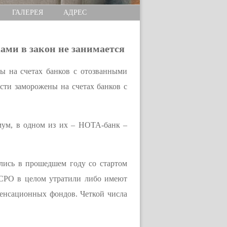
ГАЛЕРЕЯ
АДРЕС
ми в закон не занимается
ы на счетах банков с отозванными
сти заморожены на счетах банков с
мум, в одном из их – НОТА-банк –
лись в прошедшем году со стартом
 СРО в целом утратили либо имеют
пенсационных фондов. Четкой числа