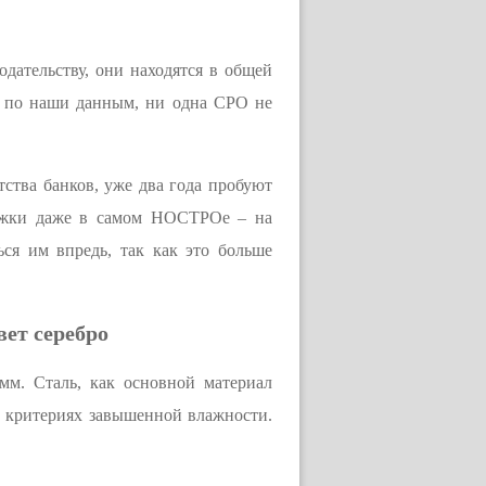
дательству, они находятся в общей
а, по наши данным, ни одна СРО не
ства банков, уже два года пробуют
ержки даже в самом НОСТРОе – на
ся им впредь, так как это больше
ет серебро
м. Сталь, как основной материал
 в критериях завышенной влажности.