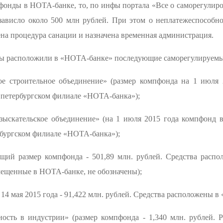
фонды в НОТА-банке, то, по инфы портала «Все о саморегулиро
 зависло около 500 млн рублей. При этом о неплатежеспособн
дена процедура санации и назначена временная администрация.
ды расположили в «НОТА-банке» последующие саморегулируемы
е строительное объединение» (размер компфонда на 1 июля 2
 петербургском филиале «НОТА-банка»);
ыскательское объединение» (на 1 июля 2015 года компфонд в 
рбургском филиале «НОТА-банка»);
бщий размер компфонда - 501,89 млн. рублей. Средства рас
мещенные в НОТА-банке, не обозначены);
14 мая 2015 года - 91,422 млн. рублей. Средства расположены в
ность в индустрии» (размер компфонда - 1,340 млн. рублей. 