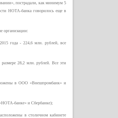
вании», пострадали, как минимум 5
ости НОТА-банка говорилось еще в
е организации:
015 года - 224,6 млн. рублей, все
размере 28,2 млн. рублей. Все эти
положены в ООО «Внешпромбанк» и
 «НОТА-банке» и Сбербанке);
Расположены в столичном кабинете