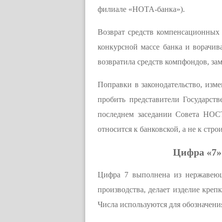
филиале «НОТА-банка»).
Возврат средств компенсационных 
конкурсной массе банка и ворачив
возвратила средств компфондов, за
Поправки в законодательство, изм
пробить представители Государс
последнем заседании Совета НОСТ
относится к банковской, а не к стро
Цифра «7»
Цифра 7 выполнена из нержавеющ
производства, делает изделие креп
Числа используются для обозначени