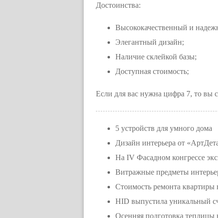
Достоинства:
Высококачественный и надеж
Элегантный дизайн;
Наличие склейкой базы;
Доступная стоимость;
Если для вас нужна цифра 7, то вы
5 устройств для умного дома
Дизайн интерьера от «АртДет
На IV Фасадном конгрессе э
Витражные предметы интерье
Стоимость ремонта квартиры 
HID выпустила уникальный сч
Осенняя подготовка теплицы 