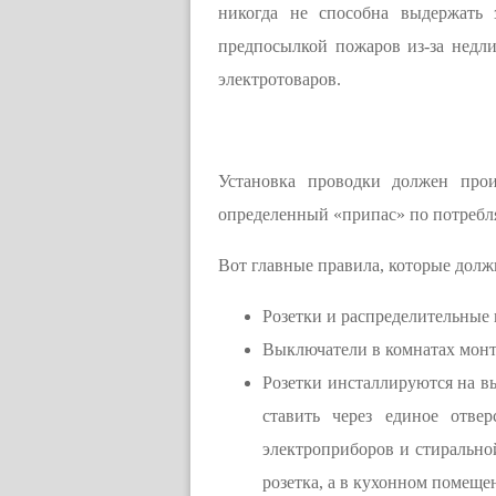
никогда не способна выдержать 
предпосылкой пожаров из-за недл
электротоваров.
Установка проводки должен прои
определенный «припас» по потребл
Вот главные правила, которые долж
Розетки и распределительные 
Выключатели в комнатах монти
Розетки инсталлируются на вы
ставить через единое отве
электроприборов и стирально
розетка, а в кухонном помещ