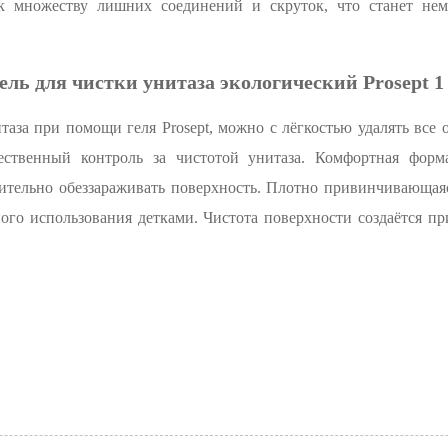
 к множеству лишних соединений и скруток, что станет не
ель для чистки унитаза экологический Prosept 1
аза при помощи геля Prosept, можно с лёгкостью удалять все
ественный контроль за чистотой унитаза. Комфортная форм
мительно обеззараживать поверхность. Плотно привинчивающа
ного использования детками. Чистота поверхности создаётся п