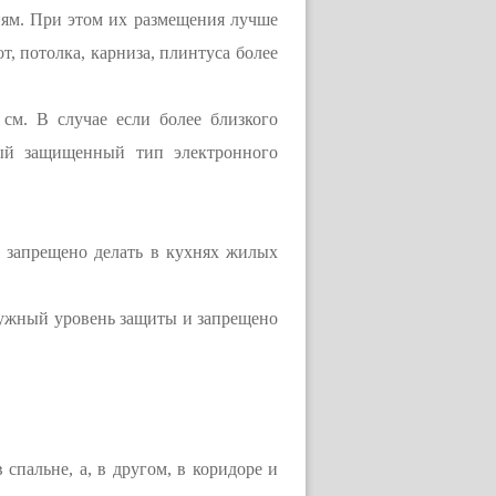
иям. При этом их размещения лучше
т, потолка, карниза, плинтуса более
см. В случае если более близкого
ный защищенный тип электронного
 запрещено делать в кухнях жилых
нужный уровень защиты и запрещено
.
спальне, а, в другом, в коридоре и