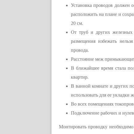
Установка проводов должен о
расположить на плане и сохран
20 см.
От труб и других железных 
размещения избежать нельз
провода.
Расстояние меж примыкающим
В ближайшее время стала по
квартир.
В ванной комнате и других п
использовать для ее укладки ж
Во всех помещениях токопров
Подключение рабочих и нулев
Монтировать проводку необходимо «