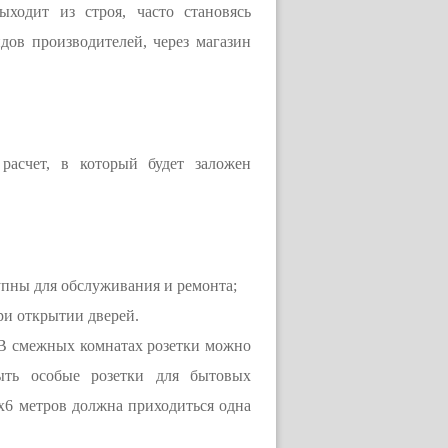
ходит из строя, часто становясь
ов производителей, через магазин
расчет, в который будет заложен
упны для обслуживания и ремонта;
ри открытии дверей.
. В смежных комнатах розетки можно
ыть особые розетки для бытовых
х6 метров должна приходиться одна