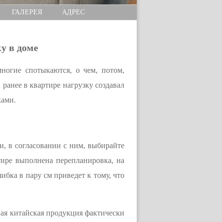
ГАЛЕРЕЯ
АДРЕС
у в доме
ногие спотыкаются, о чем, потом,
 ранее в квартире нагрузку создавал
ками.
и, в согласовании с ним, выбирайте
ртире выполнена перепланировка, на
бка в пару см приведет к тому, что
пная китайская продукция фактически