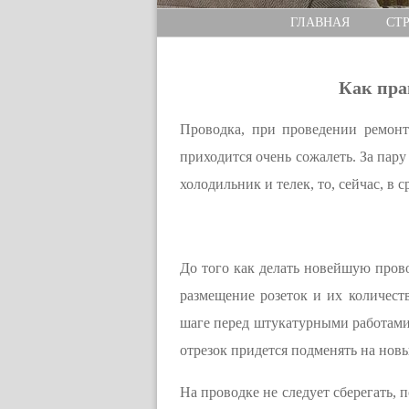
ГЛАВНАЯ
СТ
Как пра
Проводка, при проведении ремонт
приходится очень сожалеть. За пару
холодильник и телек, то, сейчас, в 
До того как делать новейшую прово
размещение розеток и их количеств
шаге перед штукатурными работами.
отрезок придется подменять на нов
На проводке не следует сберегать, 