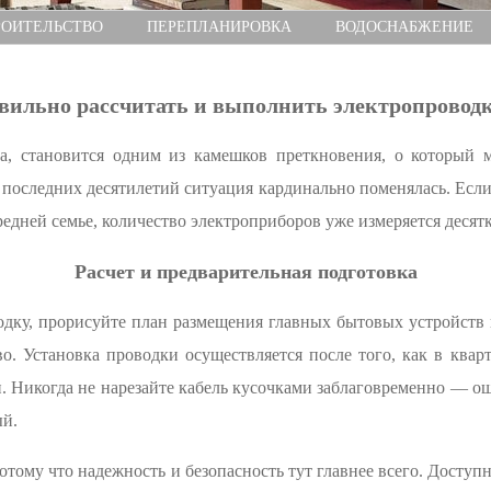
РОИТЕЛЬСТВО
ПЕРЕПЛАНИРОВКА
ВОДОСНАБЖЕНИЕ
вильно рассчитать и выполнить электропроводк
а, становится одним из камешков преткновения, о который м
 последних десятилетий ситуация кардинально поменялась. Если
средней семье, количество электроприборов уже измеряется десят
Расчет и предварительная подготовка
дку, прорисуйте план размещения главных бытовых устройств 
о. Установка проводки осуществляется после того, как в ква
 Никогда не нарезайте кабель кусочками заблаговременно — оши
ый.
потому что надежность и безопасность тут главнее всего. Досту