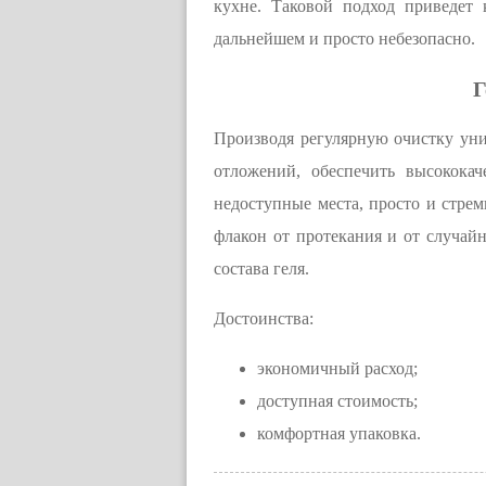
кухне. Таковой подход приведет
дальнейшем и просто небезопасно.
Г
Производя регулярную очистку унит
отложений, обеспечить высококач
недоступные места, просто и стре
флакон от протекания и от случай
состава геля.
Достоинства:
экономичный расход;
доступная стоимость;
комфортная упаковка.