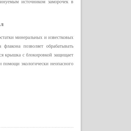
минуемым источником заморочек в
 л
 остатки минеральных и известковых
а флакона позволяет обрабатывать
яся крышка с блокировкой защищает
ри помощи экологически неопасного