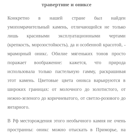
травертине и ониксе
Конкретно в нашей стране был найден
умопомрачительный камень, отличающийся не только
лишь красивыми эксплуатационными чертами
(крепкость, морозостойкость), да и особенной красотой, -
мраморный оникс. Обилие мягеньких тонов просто
поражает воображение: кажется, что природа
использовала только пастельную гамму, раскрашивая
этот камень. Цветовые цвета оникса варьируются в
широких границах: от молочного до золотистого, от
нежно-зеленого до коричневатого, от светло-розового до
янтарного.
В Рф месторождения этого необычного камня не очень
пространны: оникс можно отыскать в Приморье, на