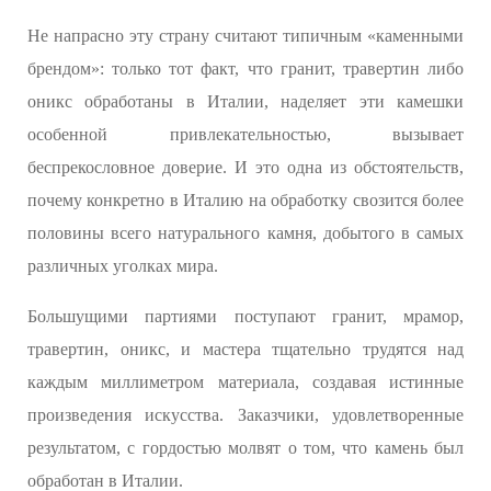
Не напрасно эту страну считают типичным «каменными
брендом»: только тот факт, что гранит, травертин либо
оникс обработаны в Италии, наделяет эти камешки
особенной привлекательностью, вызывает
беспрекословное доверие. И это одна из обстоятельств,
почему конкретно в Италию на обработку свозится более
половины всего натурального камня, добытого в самых
различных уголках мира.
Большущими партиями поступают гранит, мрамор,
травертин, оникс, и мастера тщательно трудятся над
каждым миллиметром материала, создавая истинные
произведения искусства. Заказчики, удовлетворенные
результатом, с гордостью молвят о том, что камень был
обработан в Италии.