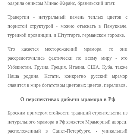
одарила ониксом Минас-Жерайс, бразильский штат.
Травертин - натуральный камень теплых цветов с
пористой структурой - можно отыскать в Памуккале,
турецкой провинции, и Штутгарте, германском городке.
Что касается месторождений мрамора, то они
рассредоточились фактически по всему миру - это
Узбекистан, Грузия, Греция, Италия, США, Куба, также
Наша родина. Кстати, конкретно русский мрамор
славится в мире богатством цветовых цветов, переливов.
О перспективах добычи мрамора в Рф
Броским примером стойкости традиций строительства из
натурального мрамора в Рф является Мраморный дворец,
расположенный в Санкт-Петербурге, - уникальный