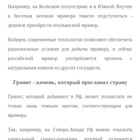
Например, на Кольском полуострове и в Южной Якутии
к богатым залежам мрамора тяжело подступиться -
дешевле приобрести итальянский мрамор.
Вобщем, современные технологии позволяют обеспечить
рациональные условия для добычи мрамора, и сейчас
российский мрамор употребляется вровень с
натуральным камнем из других государств.
Гранит - камень, который прославил страну
Гранит, который добывают в Рф, может похвастать не
только лишь темным цветом, соответствующим для
мрамора.
Так, например, на Северо-Западе Рф можно отыскать
уникальный гранит-рапакиви, который отличается