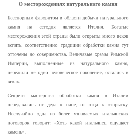
О месторождениях натурального камня
Бесспорным фаворитом в области добычи натурального
камня на сегодня является Италия. Богатые
месторождения этой страны были открыты много веков
вспять, соответственно, традиции обработки камня тут
отточены до совершенства. Величавые храмы Римской
Империи, выполненные из натурального камня,
пережили не одно человеческое поколение, остались в
веках.
Секреты мастерства обработки камня в Италии
передавались от деда к папе, от отца к отпрыску.
Неслучайно одна из более узнаваемых итальянских
поговорок говорит: «Хоть какой итальянец ощущает
камень».