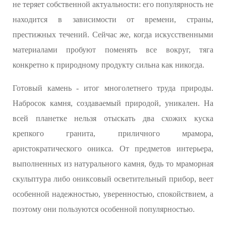
не теряет собственной актуальности: его популярность не
находится в зависимости от времени, страны,
престижных течений. Сейчас же, когда искусственными
материалами пробуют поменять все вокруг, тяга
конкретно к природному продукту сильна как никогда.
Готовый камень - итог многолетнего труда природы.
Набросок камня, создаваемый природой, уникален. На
всей планетке нельзя отыскать два схожих куска
крепкого гранита, приличного мрамора,
аристократического оникса. От предметов интерьера,
выполненных из натурального камня, будь то мраморная
скульптура либо ониксовый осветительный прибор, веет
особенной надежностью, уверенностью, спокойствием, а
поэтому они пользуются особенной популярностью.