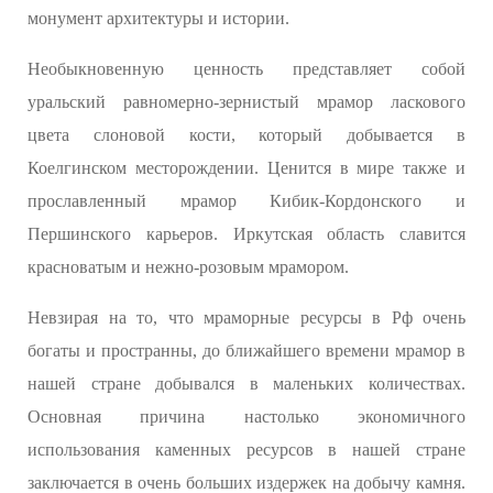
монумент архитектуры и истории.
Необыкновенную ценность представляет собой
уральский равномерно-зернистый мрамор ласкового
цвета слоновой кости, который добывается в
Коелгинском месторождении. Ценится в мире также и
прославленный мрамор Кибик-Кордонского и
Першинского карьеров. Иркутская область славится
красноватым и нежно-розовым мрамором.
Невзирая на то, что мраморные ресурсы в Рф очень
богаты и пространны, до ближайшего времени мрамор в
нашей стране добывался в маленьких количествах.
Основная причина настолько экономичного
использования каменных ресурсов в нашей стране
заключается в очень больших издержек на добычу камня.