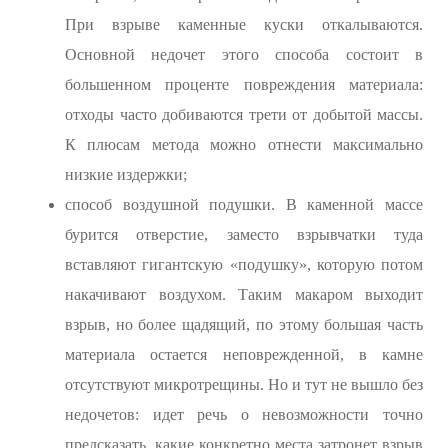
При взрыве каменные куски откалываются.
Основной недочет этого способа состоит в
большенном проценте повреждения материала:
отходы часто добиваются трети от добытой массы.
К плюсам метода можно отнести максимально
низкие издержки;
способ воздушной подушки. В каменной массе
бурится отверстие, заместо взрывчатки туда
вставляют гигантскую «подушку», которую потом
накачивают воздухом. Таким макаром выходит
взрыв, но более щадящий, по этому большая часть
материала остается неповрежденной, в камне
отсутствуют микротрещины. Но и тут не вышло без
недочетов: идет речь о невозможности точно
предсказать, какие конкретно места затронет взрыв