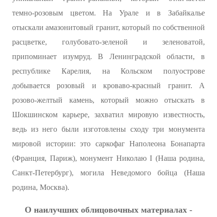
темно-розовым цветом. На Урале и в Забайкалье
отыскали амазонитовый гранит, который по собственной
расцветке, голубовато-зеленой и зеленоватой,
припоминает изумруд. В Ленинградской области, в
республике Карелия, на Кольском полуострове
добывается розовый и кроваво-красный гранит. А
розово-желтый камень, который можно отыскать в
Шокшинском карьере, захватил мировую известность,
ведь из него были изготовлены сходу три монумента
мировой истории: это саркофаг Наполеона Бонапарта
(Франция, Париж), монумент Николаю I (Наша родина,
Санкт-Петербург), могила Неведомого бойца (Наша
родина, Москва).
О наилучших облицовочных материалах -