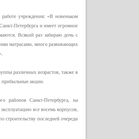
 работе учреждения: «В новеньком
 Санкт-Петербурга и имеет огромное
имаются. Всякий раз забираю дочь с
кими матрасами, много развивающих
».
руппы различных возрастов, также в
и прибыльные акции.
го районов Санкт-Петербурга, на
 эксплуатацию все восемь корпусов,
по строительству последней очереди