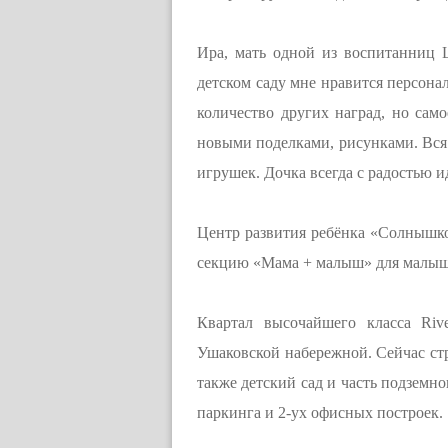
Ира, мать одной из воспитанниц 
детском саду мне нравится персона
количество других наград, но само
новыми поделками, рисунками. Вся
игрушек. Дочка всегда с радостью и
Центр развития ребёнка «Солнышко»
секцию «Мама + малыш» для малыше
Квартал высочайшего класса Riv
Ушаковской набережной. Сейчас стр
также детский сад и часть подземн
паркинга и 2-ух офисных построек.