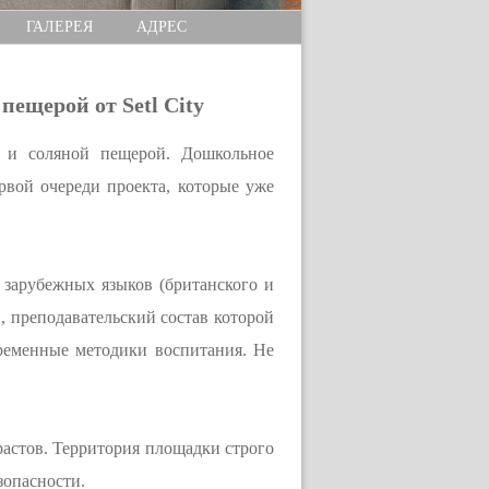
ГАЛЕРЕЯ
АДРЕС
ещерой от Setl City
ом и соляной пещерой. Дошкольное
рвой очереди проекта, которые уже
зарубежных языков (британского и
О, преподавательский состав которой
ременные методики воспитания. Не
растов. Территория площадки строго
зопасности.