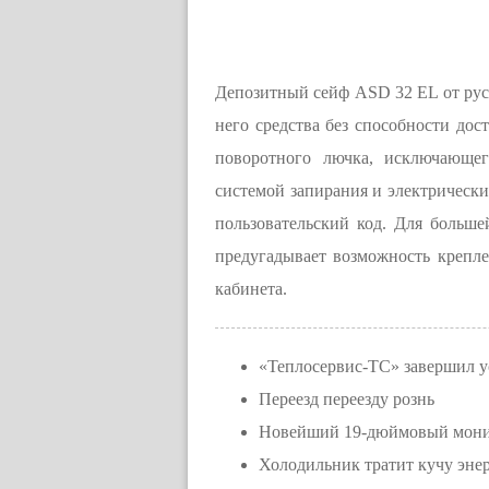
Депозитный сейф ASD 32 EL от рус
него средства без способности дос
поворотного лючка, исключающег
системой запирания и электрически
пользовательский код. Для больш
предугадывает возможность крепле
кабинета.
«Теплосервис-ТС» завершил у
Переезд переезду рознь
Новейший 19-дюймовый монито
Холодильник тратит кучу эне