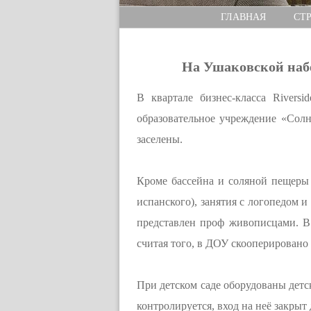
ГЛАВНАЯ
СТ
На Ушаковской набе
В квартале бизнес-класса Rivers
образовательное учреждение «Солн
заселены.
Кроме бассейна и соляной пещеры
испанского), занятия с логопедом и
представлен проф живописцами. В
считая того, в ДОУ скооперировано
При детском саде оборудованы детс
контролируется, вход на неё закрыт