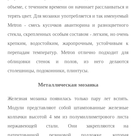
объеме, с течением времени он начинает расслаиваться и
терять цвет. Для мозаики употребляется и так именуемый
Metron - смесь кусочков авантюрина и разноцветного
стекла, скрепленных особым составом - легким, но очень
крепким, водостойким, жаропрочным, устойчивым к
перепадам температур. Metron отлично подходит для
облицовки стенок и полов, из него делаются
столешницы, подоконники, плинтусы.
Металлическая мозаика
Железная мозаика появилась только пару лет вспять.
Модули представляют собой штампованные железные
колпачки высотой 4 мм из полумиллиметрового листа
нержавеющей стали. Они закрепляются на
патентованной резиновой подложке, которая