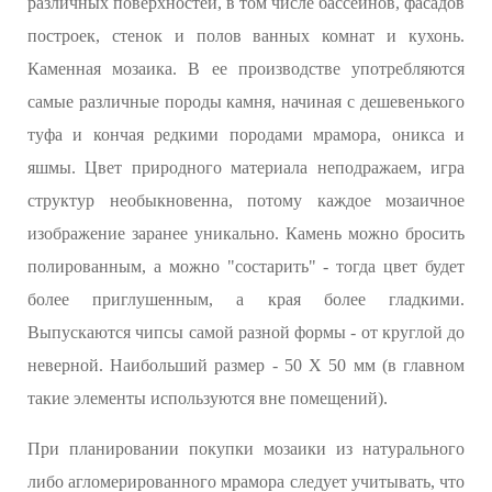
различных поверхностей, в том числе бассейнов, фасадов
построек, стенок и полов ванных комнат и кухонь.
Каменная мозаика. В ее производстве употребляются
самые различные породы камня, начиная с дешевенького
туфа и кончая редкими породами мрамора, оникса и
яшмы. Цвет природного материала неподражаем, игра
структур необыкновенна, потому каждое мозаичное
изображение заранее уникально. Камень можно бросить
полированным, а можно "состарить" - тогда цвет будет
более приглушенным, а края более гладкими.
Выпускаются чипсы самой разной формы - от круглой до
неверной. Наибольший размер - 50 X 50 мм (в главном
такие элементы используются вне помещений).
При планировании покупки мозаики из натурального
либо агломерированного мрамора следует учитывать, что