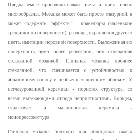
Предлагаемые производителями цвета и цвета очень
многообразны. Мозаика может быть просто глазурной, а
может содержать "эффекты" - кракелюры (маленькие
трещинки по поверхности), разводы, вкрапления другого
цвета, имитации неровной поверхности. Выложенная ею
поверхность будет более рельефной, чем отделанная
стеклянной мозаикой. Глиняная мозаика прочнее
стеклянной, что смешивается с устойчивостью к
абразивному износу и необычным внешним обликом. У
неглазурованной керамики - пористая структура, со
всеми вытекающими отсюда неприятностями. Вобщем,
существует и малопористая керамика -
монопрессокоттура.
Глиняная мозаика подходит для облицовки самых