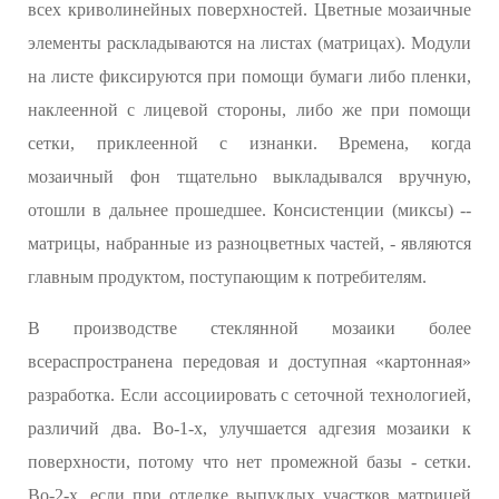
всех криволинейных поверхностей. Цветные мозаичные
элементы раскладываются на листах (матрицах). Модули
на листе фиксируются при помощи бумаги либо пленки,
наклеенной с лицевой стороны, либо же при помощи
сетки, приклеенной с изнанки. Времена, когда
мозаичный фон тщательно выкладывался вручную,
отошли в дальнее прошедшее. Консистенции (миксы) --
матрицы, набранные из разноцветных частей, - являются
главным продуктом, поступающим к потребителям.
В производстве стеклянной мозаики более
всераспространена передовая и доступная «картонная»
разработка. Если ассоциировать с сеточной технологией,
различий два. Во-1-х, улучшается адгезия мозаики к
поверхности, потому что нет промежной базы - сетки.
Во-2-х, если при отделке выпуклых участков матрицей