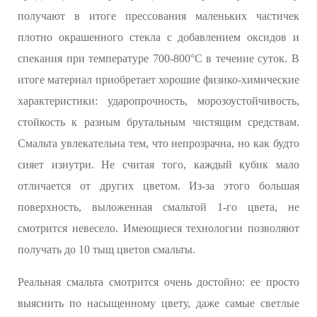
получают в итоге прессования маленьких частичек
плотно окрашенного стекла с добавлением оксидов и
спекания при температуре 700-800°C в течение суток. В
итоге материал приобретает хорошие физико-химические
характеристики: ударопрочность, морозоустойчивость,
стойкость к разным брутальным чистящим средствам.
Смальта увлекательна тем, что непрозрачна, но как будто
сияет изнутри. Не считая того, каждый кубик мало
отличается от других цветом. Из-за этого большая
поверхность, выложенная смальтой 1-го цвета, не
смотрится невесело. Имеющиеся технологии позволяют
получать до 10 тыщ цветов смальты.
Реальная смальта смотрится очень достойно: ее просто
выяснить по насыщенному цвету, даже самые светлые