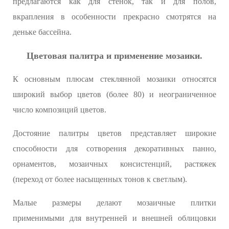
предлагаются как для стенок, так и для полов,
вкрапления в особенности прекрасно смотрятся на
деньке бассейна.
Цветовая палитра и применение мозаики.
К основным плюсам стеклянной мозаики относятся
широкий выбор цветов (более 80) и неограниченное
число композиций цветов.
Достояние палитры цветов представляет широкие
способности для сотворения декоративных панно,
орнаментов, мозаичных консистенций, растяжек
(переход от более насыщенных тонов к светлым).
Малые размеры делают мозаичные плитки
применимыми для внутренней и внешней облицовки