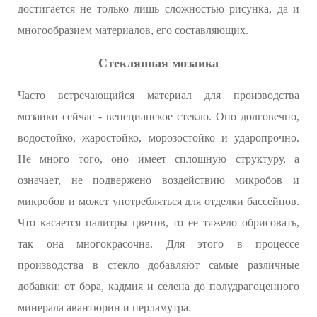
достигается не только лишь сложностью рисунка, да и
многообразием материалов, его составляющих.
Стеклянная мозаика
Часто встречающийся материал для производства
мозаики сейчас - венецианское стекло. Оно долговечно,
водостойко, жаростойко, морозостойко и ударопрочно.
Не много того, оно имеет сплошную структуру, а
означает, не подвержено воздействию микробов и
микробов и может употребляться для отделки бассейнов.
Что касается палитры цветов, то ее тяжело обрисовать,
так она многокрасочна. Для этого в процессе
производства в стекло добавляют самые различные
добавки: от бора, кадмия и селена до полудрагоценного
минерала авантюрин и перламутра.