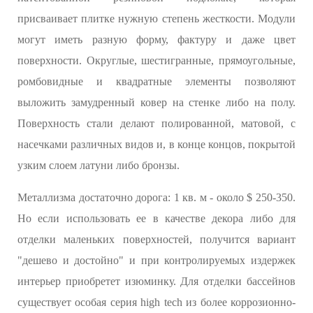
присваивает плитке нужную степень жесткости. Модули
могут иметь разную форму, фактуру и даже цвет
поверхности. Округлые, шестигранные, прямоугольные,
ромбовидные и квадратные элементы позволяют
выложить замудренный ковер на стенке либо на полу.
Поверхность стали делают полированной, матовой, с
насечками различных видов и, в конце концов, покрытой
узким слоем латуни либо бронзы.
Металлизма достаточно дорога: 1 кв. м - около $ 250-350.
Но если использовать ее в качестве декора либо для
отделки маленьких поверхностей, получится вариант
"дешево и достойно" и при контролируемых издержек
интерьер приобретет изюминку. Для отделки бассейнов
существует особая серия high tech из более коррозионно-