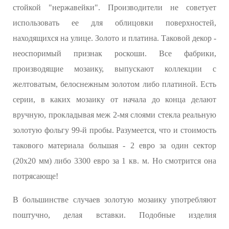
стойкой "нержавейки". Производители не советует
использовать ее для облицовки поверхностей,
находящихся на улице. Золото и платина. Таковой декор -
неоспоримый признак роскоши. Все фабрики,
производящие мозаику, выпускают коллекции с
желтоватым, белоснежным золотом либо платиной. Есть
серии, в каких мозаику от начала до конца делают
вручную, прокладывая меж 2-мя слоями стекла реальную
золотую фольгу 99-й пробы. Разумеется, что и стоимость
такового материала большая - 2 евро за один сектор
(20х20 мм) либо 3300 евро за 1 кв. м. Но смотрится она
потрясающе!
В большинстве случаев золотую мозаику употребляют
поштучно, делая вставки. Подобные изделия