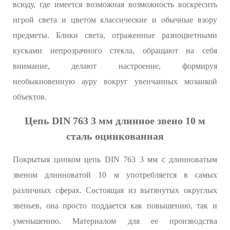
всюду, где имеется возможная возможность воскресить
игрой света и цветом классические и обычные взору
предметы. Блики света, отраженные разноцветными
кусками непрозрачного стекла, обращают на себя
внимание, делают настроение, формируя
необыкновенную ауру вокруг увенчанных мозаикой
объектов.
Цепь DIN 763 3 мм длинное звено 10 м
сталь оцинкованная
Покрытыя цинком цепь DIN 763 3 мм с длинноватым
звеном длинноватой 10 м употребляется в самых
различных сферах. Состоящая из вытянутых округлых
звеньев, она просто поддается как повышению, так и
уменьшению. Материалом для ее производства