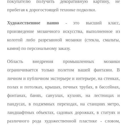
покупателю получить декоративную картину, не
прибегая к дорогостоящей технике подколки.
Художественное панно
- это высший класс,
произведение мозаичного искусства, выполненное из
колотой либо разрезанной мозаики (стекла, смальты,
камня) по персональному заказу.
Область внедрения промышленных мозаики
ограничивается только полетом вашей фантазии. В
личном и публичном экстерьере и интерьере, на стенках,
полах и потолках, крышах, печных трубах, в бассейнах,
фонтанах, банях, санузлах, кухнях, на лестницах и
пандусах, в подземных переходах, на станциях метро,
ландшафтных объектах, садовых дорожках, в статуях и
различного рода художественной пластике - словом,