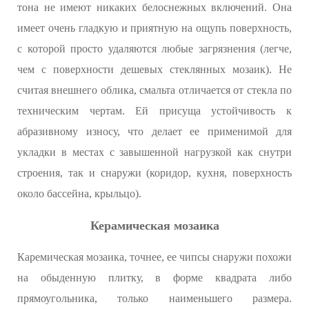
тона не имеют никаких белоснежных включений. Она
имеет очень гладкую и приятную на ощупь поверхность,
с которой просто удаляются любые загрязнения (легче,
чем с поверхности дешевых стеклянных мозаик). Не
считая внешнего облика, смальта отличается от стекла по
техническим чертам. Ей присуща устойчивость к
абразивному износу, что делает ее применимой для
укладки в местах с завышенной нагрузкой как снутри
строения, так и снаружи (коридор, кухня, поверхность
около бассейна, крыльцо).
Керамическая мозаика
Каремическая мозаика, точнее, ее чипсы снаружи похожи
на обыденную плитку, в форме квадрата либо
прямоугольника, только наименьшего размера.