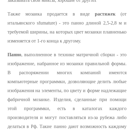
заказывать свои миксы, хорошие от других
Также мозаика продается в виде
растяжек
(от
итальянского sfumature) - это панно длиной 2,5-2,8 м и
требуемой ширины, на которых цвет мозаики плавненько
изменяется от 1-го конца к другому.
Панно
, выполненное в технике матричной сборки - это
изображение, набранное из мозаики правильной формы.
В распоряжении многих компаний имеются
компьютерные программки, дозволяющие делить любые
изображения на элементы, по цвету и форме надлежащие
фабричной мозаике. Изделия, сделанные при помощи
этой программки, есть в каталогах каждого
производителя и могут поставляться из-за рубежа либо
делаться в Рф. Такие панно дают возможность каждому