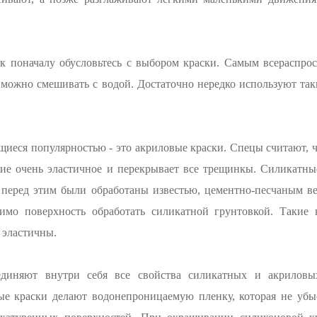
к поначалу обусловьтесь с выбором краски. Самым всераспр
 можно смешивать с водой. Достаточно нередко используют так
иеся популярностью - это акриловые краски. Спецы считают, ч
тие очень эластичное и перекрывает все трещинкы. Силикатны
 перед этим были обработаны известью, цементно-песчаным ве
имо поверхность обработать силикатной грунтовкой. Такие
 эластичны.
диняют внутри себя все свойства силикатных и акриловых
ые краски делают водонепроницаемую пленку, которая не убы