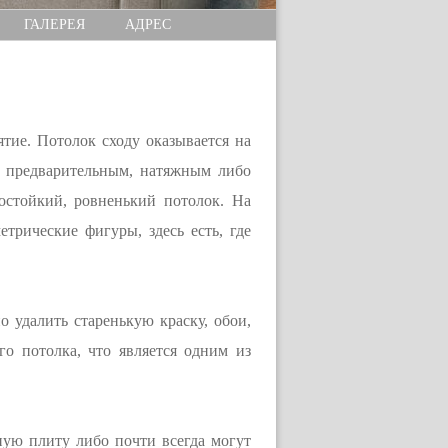
ГАЛЕРЕЯ
АДРЕС
ятие. Потолок сходу оказывается на
ь предварительным, натяжным либо
остойкий, ровненький потолок. На
трические фигуры, здесь есть, где
о удалить старенькую краску, обои,
го потолка, что является одним из
ную плиту либо почти всегда могут