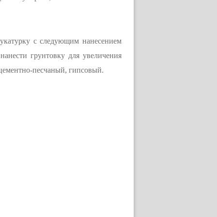
тукатурку с следующим нанесением
нанести грунтовку для увеличения
 цементно-песчаный, гипсовый.