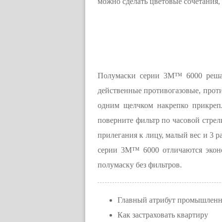
можно сделать цветовые сочетания,
Полумаски серии 3М™ 6000 решаю
действенные противогазовые, прот
одним щелчком накрепко прикреп
поверните фильтр по часовой стрелк
прилегания к лицу, малый вес и 3 
серии 3M™ 6000 отличаются эконо
полумаску без фильтров.
Главный атрибут промышленн
Как застраховать квартиру