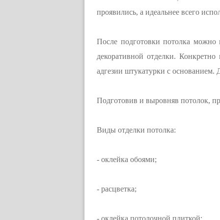
проявились, а идеальнее всего испо
После подготовки потолка можно 
декоративной отделки. Конкретно
адгезии штукатурки с основанием. 
Подготовив и выровняв потолок, пр
Виды отделки потолка:
- оклейка обоями;
- расцветка;
- оклейка потолочной плиткой;