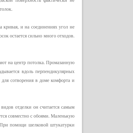
раской поверхность фактически не
толок.
а кривая, и на соединениях угол не
осок остается сильно много отходов.
ают на центр потолка. Промазанную
адывается вдоль перпендикулярных
 для сотворения в доме комфорта и
 видов отделки он считается самым
ется совместно с обоями. Маленькую
о. При помощи шелковой штукатурки