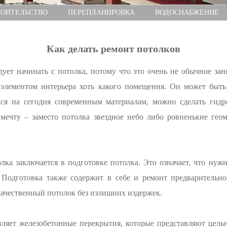
РОИТЕЛЬСТВО
ПЕРЕПЛАНИРОВКА
ВОДОСНАБЖЕНИЕ
Как делать ремонт потолков
ует начинать с потолка, потому что это очень не обычное зан
элементом интерьера хоть какого помещения. Он может быт
я на сегодня современным материалам, можно сделать гидр
ечту – заместо потолка звездное небо либо ровненькие геоме
а заключается в подготовке потолка. Это означает, что нужн
 Подготовка также содержит в себе и ремонт предварительно
ачественный потолок без излишних издержек.
ляет железобетонные перекрытия, которые представляют цель