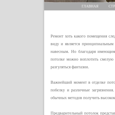
ГЛАВНАЯ
СТ
Ремонт хоть какого помещения след
виду и является принципиальным 
навесным. Но благодаря имеющимс
потолке можно воплотить смелую м
разгуляться фантазии.
Важнейший момент в отделке потолк
побелку и различные загрязнения.
обычных методов получить высокок
Предварительный потолок представ