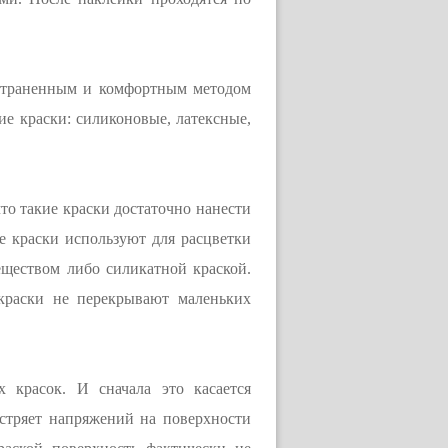
остраненным и комфортным методом
ие краски: силиконовые, латексные,
то такие краски достаточно нанести
е краски используют для расцветки
ществом либо силикатной краской.
 краски не перекрывают маленьких
 красок. И сначала это касается
стряет напряжений на поверхности