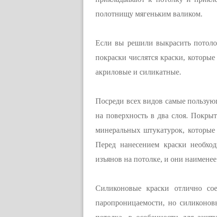
полотнищу мягеньким валиком.
Если вы решили выкрасить потоло
покраски числятся краски, которые
акриловые и силикатные.
Посреди всех видов самые пользующ
на поверхность в два слоя. Покры
минеральных штукатурок, которые
Перед нанесением краски необход
изъянов на потолке, и они наименее
Силиконовые краски отлично сое
паропроницаемости, но силиконов