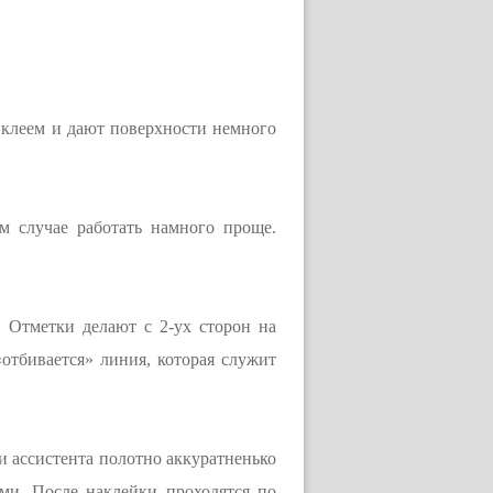
 клеем и дают поверхности немного
м случае работать намного проще.
 Отметки делают с 2-ух сторон на
отбивается» линия, которая служит
 ассистента полотно аккуратненько
ми. После наклейки проходятся по