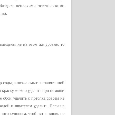
ладает неплохими эстетическими
нию.
змещены не на этом же уровне, то
р соды, а позже смыть незапятанной
то краску можно удалить при помощи
 обои удалить с потолка совсем не
водой и шпателем удалить. Если на
ного купороса, чтоб пятна вновь не