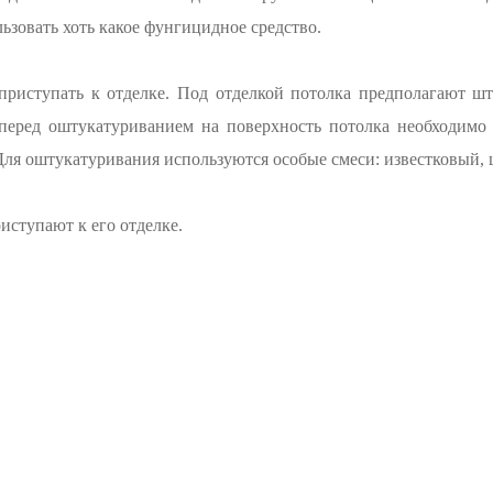
льзовать хоть какое фунгицидное средство.
приступать к отделке. Под отделкой потолка предполагают ш
 перед оштукатуриванием на поверхность потолка необходимо 
Для оштукатуривания используются особые смеси: известковый,
иступают к его отделке.