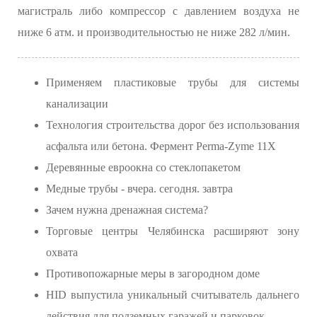
магистраль либо компрессор с давлением воздуха не
ниже 6 атм. и производительностью не ниже 282 л/мин.
Применяем пластиковые трубы для системы
канализации
Технология строительства дорог без использования
асфальта или бетона. Фермент Perma-Zyme 11X
Деревянные евроокна со стеклопакетом
Медные трубы - вчера. сегодня. завтра
Зачем нужна дренажная система?
Торговые центры Челябинска расширяют зону
охвата
Противопожарные меры в загородном доме
HID выпустила уникальный считыватель дальнего
действия для подземных гаражей и парковок