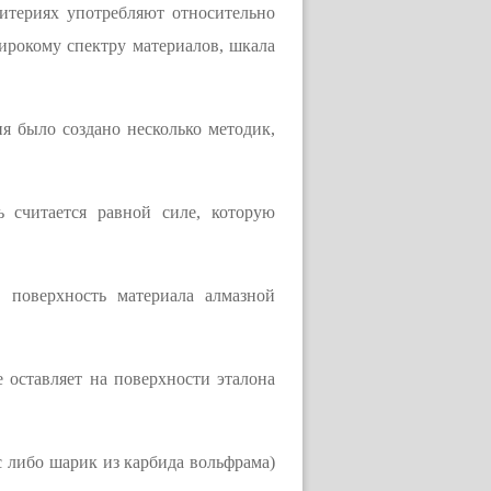
итериях употребляют относительно
ирокому спектру материалов, шкала
я было создано несколько методик,
 считается равной силе, которую
 поверхность материала алмазной
е оставляет на поверхности эталона
с либо шарик из карбида вольфрама)