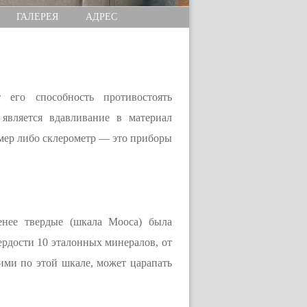
ГАЛЕРЕЯ
АДРЕС
 его способность противостоять
является вдавливание в материал
домер либо склерометр — это приборы
енее твердые (шкала Мооса) была
ердости 10 эталонных минералов, от
ими по этой шкале, может царапать