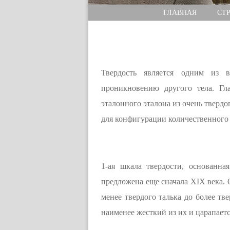
ГЛАВНАЯ
СТ
Твердость является одним из в
проникновению другого тела. Гл
эталонного эталона из очень твердо
для конфигурации количественного 
1-ая шкала твердости, основанн
предложена еще сначала XIX века. 
менее твердого талька до более т
наименее жесткий из их и царапаетс