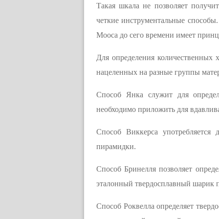
Такая шкала не позволяет получи
четкие инструментальные способы.
Мооса до сего времени имеет принц
Для определения количественных х
нацеленных на разные группы мате
Способ Янка служит для определ
необходимо приложить для вдавлива
Способ Виккерса употребляется 
пирамидки.
Способ Бринелля позволяет определ
эталонный твердосплавный шарик пр
Способ Роквелла определяет твердо