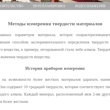
РОИТЕЛЬСТВО
ПЕРЕПЛАНИРОВКА
ВОДОСНАБЖЕНИЕ
Методы измерения твердости материалов
ажных параметров материала, которое охарактеризовывает
авным способом экспериментального определения твердости 
го вещества, к примеру, легированной стали либо алмаза. Твер
значения твердости вещества.
История приборов измерения
ая на возможности более жестких материалов царапать наим
Она содержит 10 градаций твердости, которые соответствуют тв
вердого алмаза. Каждый минерал, расположенный меж 2-мя друг
я более жестким.