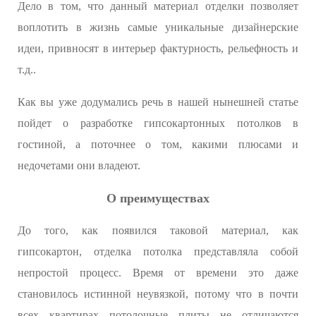
Дело в том, что данный материал отделки позволяет
воплотить в жизнь самые уникальные дизайнерские
идеи, привносят в интерьер фактурность, рельефность и
т.д..
Как вы уже додумались речь в нашей нынешней статье
пойдет о разработке гипсокартонных потолков в
гостиной, а поточнее о том, какими плюсами и
недочетами они владеют.
О преимуществах
До того, как появился таковой материал, как
гипсокартон, отделка потолка представляла собой
непростой процесс. Время от времени это даже
становилось истинной неувязкой, потому что в почти
всех квартирах потолочные плиты не отличаются