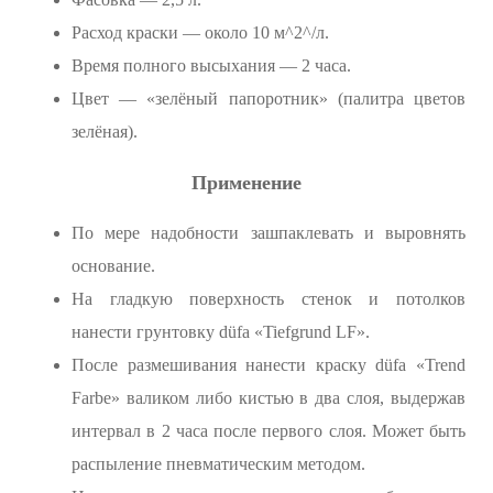
Расход краски — около 10 м^2^/л.
Время полного высыхания — 2 часа.
Цвет — «зелёный папоротник» (палитра цветов
зелёная).
Применение
По мере надобности зашпаклевать и выровнять
основание.
На гладкую поверхность стенок и потолков
нанести грунтовку düfa «Tiefgrund LF».
После размешивания нанести краску düfa «Trend
Farbe» валиком либо кистью в два слоя, выдержав
интервал в 2 часа после первого слоя. Может быть
распыление пневматическим методом.