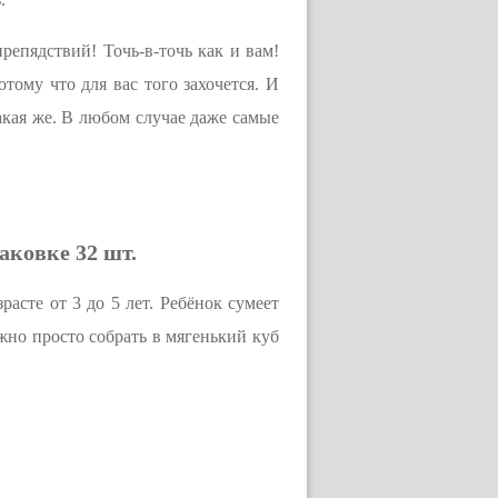
репядствий! Точь-в-точь как и вам!
ому что для вас того захочется. И
такая же. В любом случае даже самые
аковке 32 шт.
расте от 3 до 5 лет. Ребёнок сумеет
ожно просто собрать в мягенький куб