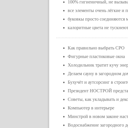
100% гигиеничный, не вызыва
все элементы очень лёгкие и 
буковкы просто соединяются 
калоритные цвета не тускнеют
Как правильно выбрать СРО
Фигурные пластиковые окна
Холодильник тратит кучу эне
Делаем сауну в загородном до
Бухучёт и аутсорсинг в строит
Президент НОСТРОЙ представ
Советы, как укладывать и дек
Компьютер в интерьере
Минстрой в новом законе нас
Водоснабжение загородного до