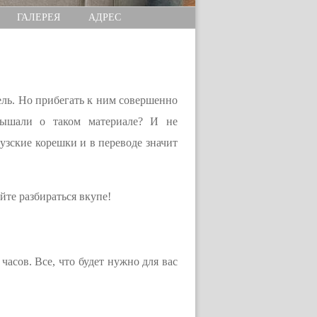
ГАЛЕРЕЯ
АДРЕС
ль. Но прибегать к ним совершенно
лышали о таком материале? И не
узские корешки и в переводе значит
йте разбираться вкупе!
часов. Все, что будет нужно для вас