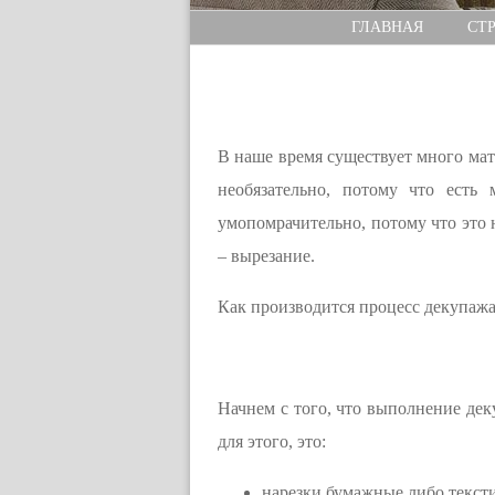
ГЛАВНАЯ
СТ
В наше время существует много ма
необязательно, потому что ест
умопомрачительно, потому что это 
– вырезание.
Как производится процесс декупажа 
Начнем с того, что выполнение деку
для этого, это:
нарезки бумажные либо текст