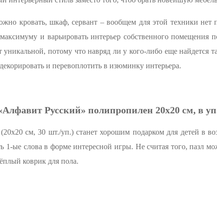
жно кровать, шкаф, сервант – вообщем для этой техники нет п
максимуму и варьировать интерьер собственного помещения пот
т уникальной, потому что навряд ли у кого-либо еще найдется 
декорировать и перевоплотить в изюминку интерьера.
Алфавит Русский» полипропилен 20х20 см, в уп
0х20 см, 30 шт./уп.) станет хорошим подарком для детей в воз
ь 1-ые слова в форме интересной игры. Не считая того, пазл м
ёплый коврик для пола.