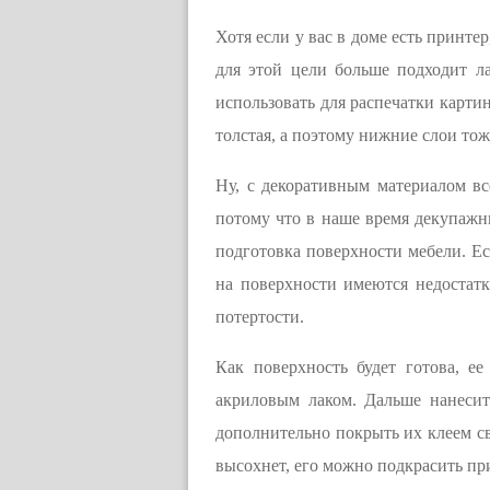
Хотя если у вас в доме есть принтер
для этой цели больше подходит л
использовать для распечатки карти
толстая, а поэтому нижние слои тож
Ну, с декоративным материалом вс
потому что в наше время декупаж
подготовка поверхности мебели. Ес
на поверхности имеются недостатк
потертости.
Как поверхность будет готова, е
акриловым лаком. Дальше нанесит
дополнительно покрыть их клеем св
высохнет, его можно подкрасить пр