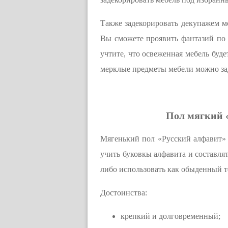
Также задекорировать декупажем мо
Вы сможете проявить фантазий по 
учтите, что освеженная мебель буде
мерклые предметы мебели можно за
Пол мягкий «
Мягенький пол «Русский алфавит» (2
учить буковкы алфавита и составлят
либо использовать как обыденный т
Достоинства:
крепкий и долговременный;