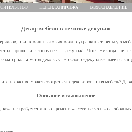
РОИТЕЛЬСТВО
ПЕРЕПЛАНИРОВКА
ВОДОСНАБЖЕНИЕ
Декор мебели в технике декупаж
териалов, при помощи которых можно украшать старенькую мебе
ь метод проще и экономнее – декупаж! Что? Никогда не с
не материал, а метод декора. Само слово «декупаж» имеет франц
и как красиво может смотреться задекорированная мебель? Дава
Описание и выполнение
пажа не требуется много времени – всего несколько свободных 
ильные;