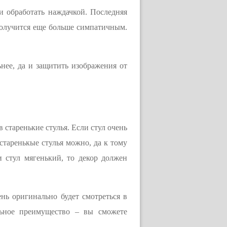
 обработать наждачкой. Последняя
 получится еще больше симпатичным.
ьнее, да и защитить изображения от
старенькие стулья. Если стул очень
старенькые стулья можно, да к тому
и стул мягенький, то декор должен
ень оригинально будет смотреться в
льное преимущество – вы сможете
.