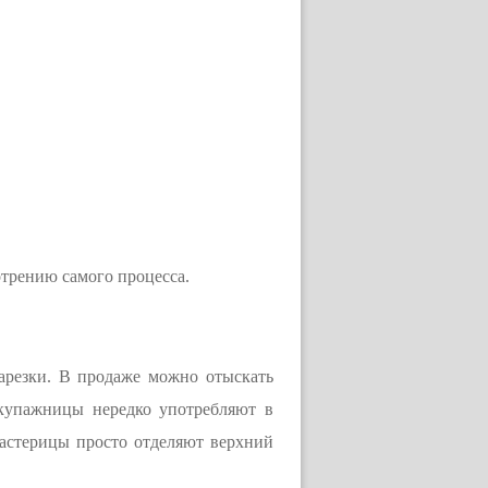
мотрению самого процесса.
нарезки. В продаже можно отыскать
екупажницы нередко употребляют в
астерицы просто отделяют верхний