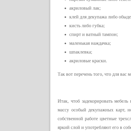
акриловый лак;
клей для декупажа либо обы
кисть либо губка;
спирт и ватный тампон;
маленькая наждачка;
шпаклевка;
акриловые краски.
Так вот перечень того, что для вас
Итак, чтоб задекорировать мебель
массу особый декупажных карт, н
собственной работе цветные трех
яркий слой и употребляют его в соб