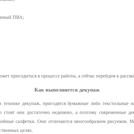
денный ПВА;
 может пригодиться в процессе работы, а сейчас перейдем к расс
Как выполняется декупаж
 в технике декупаж, пригодятся бумажные либо текстильные 
о стоят они достаточно недешево, а поэтому современные д
слойные салфетки. Они отличаются многообразием рисунков. М
ственных целях.